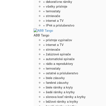
+ dekoratívne rámiky
+ všetky prístroje
+ termostaty
+ stmievače
+ internet a TV
+ IP44 a príslušenstvo
ABB Tango
+ prístroje vypínačov
+ internet a TV
+ stmievače
+ žalúziové spínače
+ automatické spínače
+ rádio a reproduktory
+ termostaty
+ ostatné a príslušenstvo
+ biele zásuvky
+ farebné zásuvky
+ biele rámiky a kryty
+ šedé rámiky a krytky
+ slonova kosť rámiky a krytky
+ béžové rámiky a krytky