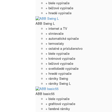
+ biele vypínače
+ béžové vypínače
+ hnedé vypínače
ABB Swing L
+ internet a TV
+ stmievače
+ automatické spínače
+ termostaty
+ ostatné a príslušenstvo
+ biele vypínače
+ krémové vypínače
+ béžové vypínače
+ svetlošedé vypínače
+ hnedé vypínače
+ rámiky Swing
+ rámiky Swing L
ABB basic55
+ biele vypínače
+ grafitové vypínače
+ farebné rámiky