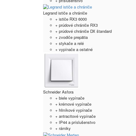
+ príslušenstvo
Legrand ističe a chrániče
+ ističe RX3 6000
+ prúdové chrániče RX3
+ prúdové chrániče DX štandard
+ zvodiče prepätia
+ stykače a relé
+ vypínače a ostatné
Schneider Asfora
+ biele vypínače
+ krémové vypínače
+ hliníkové vypínače
+ antracitové vypínače
+ IP44 a príslušenstvo
+ rámiky