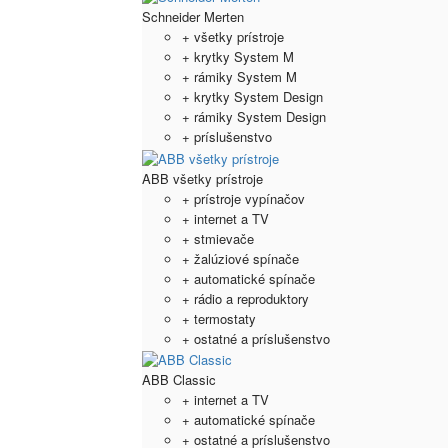
Schneider Merten
+ všetky prístroje
+ krytky System M
+ rámiky System M
+ krytky System Design
+ rámiky System Design
+ príslušenstvo
ABB všetky prístroje
+ prístroje vypínačov
+ internet a TV
+ stmievače
+ žalúziové spínače
+ automatické spínače
+ rádio a reproduktory
+ termostaty
+ ostatné a príslušenstvo
ABB Classic
+ internet a TV
+ automatické spínače
+ ostatné a príslušenstvo