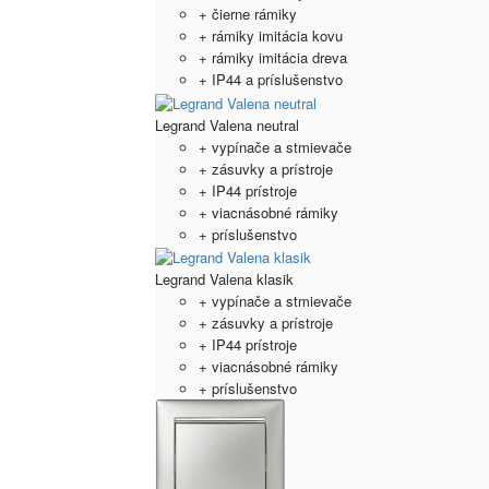
+ čierne rámiky
+ rámiky imitácia kovu
+ rámiky imitácia dreva
+ IP44 a príslušenstvo
Legrand Valena neutral
+ vypínače a stmievače
+ zásuvky a prístroje
+ IP44 prístroje
+ viacnásobné rámiky
+ príslušenstvo
Legrand Valena klasik
+ vypínače a stmievače
+ zásuvky a prístroje
+ IP44 prístroje
+ viacnásobné rámiky
+ príslušenstvo