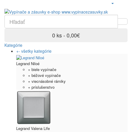
0 ks - 0,00€
Kategórie
+
-
všetky kategórie
Legrand Niloé
+ biele vypínače
+ béžové vypínače
+ viecnásobné rámiky
+ príslušenstvo
Legrand Valena Life