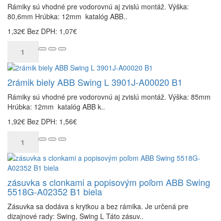
Rámiky sú vhodné pre vodorovnú aj zvislú montáž. Výška:
80,6mm Hrúbka: 12mm katalóg ABB..
1,32€
Bez DPH: 1,07€
2rámik biely ABB Swing L 3901J-A00020 B1
Rámiky sú vhodné pre vodorovnú aj zvislú montáž. Výška: 85mm
Hrúbka: 12mm katalóg ABB k..
1,92€
Bez DPH: 1,56€
zásuvka s clonkami a popisovým poľom ABB Swing
5518G-A02352 B1 biela
Zásuvka sa dodáva s krytkou a bez rámika. Je určená pre
dizajnové rady: Swing, Swing L Táto zásuv..