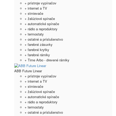
+ prístroje vypínačov
+ internet a TV
+ stmievače
+ žalúziové spínače
+ automatické spínače
+ rádio a reproduktory
+ termostaty
+ ostatné a príslušenstvo
+ farebné zásuvky
+ farebné krytky
+ farebné rámiky
+ Time Arbo - drevené rámiky
ABB Future Linear
+ prístroje vypínačov
+ internet a TV
+ stmievače
+ žalúziové spínače
+ automatické spínače
+ rádio a reproduktory
+ termostaty
+ ostatné a príslušenstvo