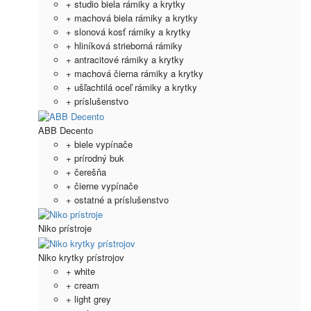
+ studio biela rámiky a krytky
+ machová biela rámiky a krytky
+ slonová kosť rámiky a krytky
+ hliníková strieborná rámiky
+ antracitové rámiky a krytky
+ machová čierna rámiky a krytky
+ ušľachtilá oceľ rámiky a krytky
+ príslušenstvo
ABB Decento
+ biele vypínače
+ prírodný buk
+ čerešňa
+ čierne vypínače
+ ostatné a príslušenstvo
Niko prístroje
Niko krytky prístrojov
+ white
+ cream
+ light grey