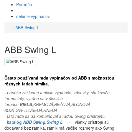
Poradňa
delenie vypínačov
ABB Swing L
ABB Swing L
Často používaná rada vypínačov od ABB s možnosťou
rôznych farieb rámika.
- ponúka základné funkcie vypínače, zásuvky, stmievače,
termostaty, vyrába sa v šiestich
farbách
BIELA
,KRÉMOVÁ,BÉŽOVÁ,SLONOVÁ
KOSŤ,SVETLOŠEDÁ,HNEDÁ
- táto rada sa dá kombinovať s radou Swing prístrojmi.
katalóg
ABB Swing,Swing L
-
všetky prístroje sú
dodávané bez rámika, rámik má väčšie rozmery ako Swing