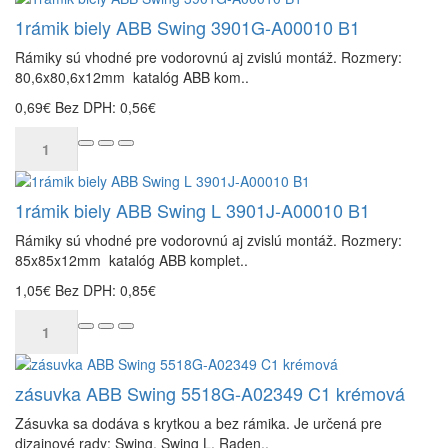
1rámik biely ABB Swing 3901G-A00010 B1
Rámiky sú vhodné pre vodorovnú aj zvislú montáž. Rozmery:
80,6x80,6x12mm katalóg ABB kom..
0,69€
Bez DPH: 0,56€
1rámik biely ABB Swing L 3901J-A00010 B1
Rámiky sú vhodné pre vodorovnú aj zvislú montáž. Rozmery:
85x85x12mm katalóg ABB komplet..
1,05€
Bez DPH: 0,85€
zásuvka ABB Swing 5518G-A02349 C1 krémová
Zásuvka sa dodáva s krytkou a bez rámika. Je určená pre
dizajnové rady: Swing, Swing L. Raden..