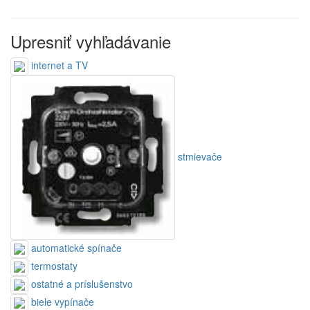
Upresniť vyhľadávanie
internet a TV
stmievače
automatické spínače
termostaty
ostatné a príslušenstvo
biele vypínače