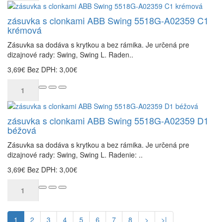
zásuvka s clonkami ABB Swing 5518G-A02359 C1
krémová
Zásuvka sa dodáva s krytkou a bez rámika. Je určená pre
dizajnové rady: Swing, Swing L. Raden..
3,69€
Bez DPH: 3,00€
zásuvka s clonkami ABB Swing 5518G-A02359 D1
béžová
Zásuvka sa dodáva s krytkou a bez rámika. Je určená pre
dizajnové rady: Swing, Swing L. Radenie: ..
3,69€
Bez DPH: 3,00€
1
2
3
4
5
6
7
8
>
>|