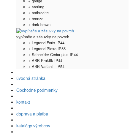
+ greige
+ sterling
+ anthracite
+ bronze
+ dark brown
vypínače a zásuvky na povrch
+ Legrand Forix IP44
+ Legrand Plexo IP55
+ Schneider Cedar plus IP44
+ ABB Praktik IP44
+ ABB Variant+ IP54
úvodná stránka
Obchodné podmienky
kontakt
doprava a platba
katalógy výrobcov