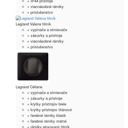
+ IP44 prístroje
+ viacnásobné rámiky
+ príslušenstvo
Legrand Valena hliník
+ vypínače a stmievače
+ zásuvky a prístroje
+ viacnásobné rámiky
+ príslušenstvo
Legrand Céliane
+ vypínače a stmievače
+ zásuvky a prístroje
+ krytky prístrojov biele
+ krytky prístrojov titánové
+ farebné rámiky klasik
+ farebné rámiky matné
+ rámiky eloxovaný hliník