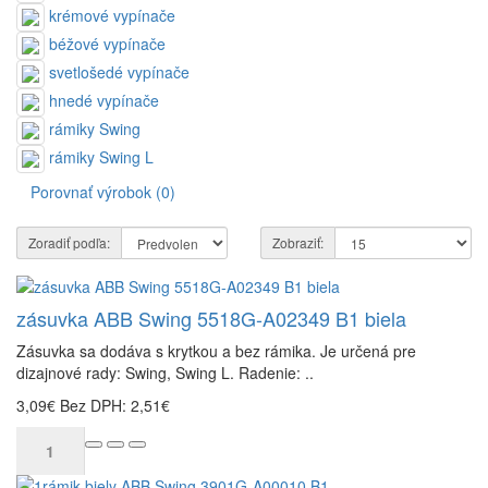
krémové vypínače
béžové vypínače
svetlošedé vypínače
hnedé vypínače
rámiky Swing
rámiky Swing L
Porovnať výrobok (0)
Zoradiť podľa:
Zobraziť:
zásuvka ABB Swing 5518G-A02349 B1 biela
Zásuvka sa dodáva s krytkou a bez rámika. Je určená pre
dizajnové rady: Swing, Swing L. Radenie: ..
3,09€
Bez DPH: 2,51€