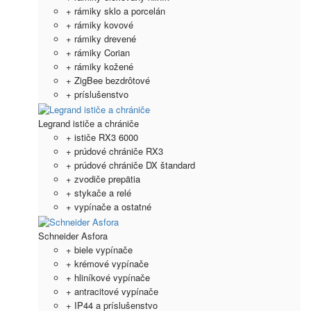
+ rámiky sklo a porcelán
+ rámiky kovové
+ rámiky drevené
+ rámiky Corian
+ rámiky kožené
+ ZigBee bezdrôtové
+ príslušenstvo
Legrand ističe a chrániče
+ ističe RX3 6000
+ prúdové chrániče RX3
+ prúdové chrániče DX štandard
+ zvodiče prepätia
+ stykače a relé
+ vypínače a ostatné
Schneider Asfora
+ biele vypínače
+ krémové vypínače
+ hliníkové vypínače
+ antracitové vypínače
+ IP44 a príslušenstvo