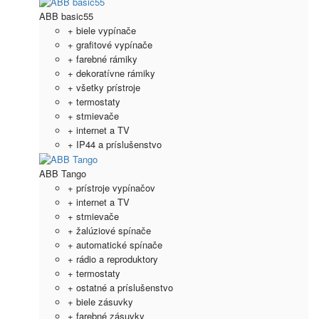
ABB basic55
+ biele vypínače
+ grafitové vypínače
+ farebné rámiky
+ dekoratívne rámiky
+ všetky prístroje
+ termostaty
+ stmievače
+ internet a TV
+ IP44 a príslušenstvo
ABB Tango
+ prístroje vypínačov
+ internet a TV
+ stmievače
+ žalúziové spínače
+ automatické spínače
+ rádio a reproduktory
+ termostaty
+ ostatné a príslušenstvo
+ biele zásuvky
+ farebné zásuvky