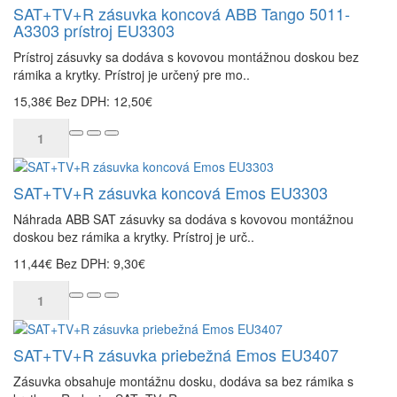
SAT+TV+R zásuvka koncová ABB Tango 5011-
A3303 prístroj EU3303
Prístroj zásuvky sa dodáva s kovovou montážnou doskou bez
rámika a krytky. Prístroj je určený pre mo..
15,38€
Bez DPH: 12,50€
SAT+TV+R zásuvka koncová Emos EU3303
Náhrada ABB SAT zásuvky sa dodáva s kovovou montážnou
doskou bez rámika a krytky. Prístroj je urč..
11,44€
Bez DPH: 9,30€
SAT+TV+R zásuvka priebežná Emos EU3407
Zásuvka obsahuje montážnu dosku, dodáva sa bez rámika s