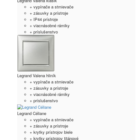
Legrand Valena klasik
+ vypínače a stmievače
+ zásuvky a prístroje
+ IP44 prístroje
+ viacnásobné rámiky
+ príslušenstvo
Legrand Valena hliník
+ vypínače a stmievače
+ zásuvky a prístroje
+ viacnásobné rámiky
+ príslušenstvo
Legrand Céliane
+ vypínače a stmievače
+ zásuvky a prístroje
+ krytky prístrojov biele
+ krytky prístrojov titánové