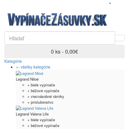
0 ks - 0,00€
Kategórie
+
-
všetky kategórie
Legrand Niloé
+ biele vypínače
+ béžové vypínače
+ viecnásobné rámiky
+ príslušenstvo
Legrand Valena Life
+ biele vypínače
+ béžové vypínače