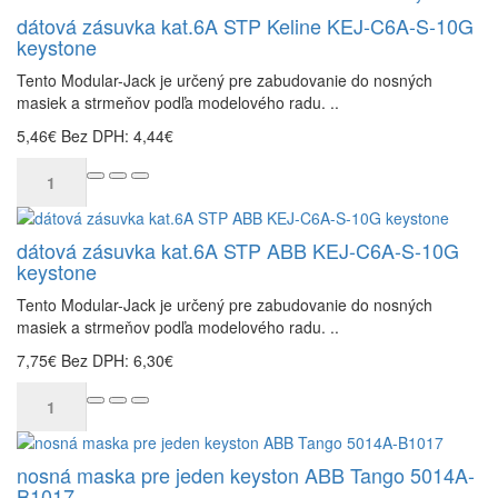
dátová zásuvka kat.6A STP Keline KEJ-C6A-S-10G
keystone
Tento Modular-Jack je určený pre zabudovanie do nosných
masiek a strmeňov podľa modelového radu. ..
5,46€
Bez DPH: 4,44€
dátová zásuvka kat.6A STP ABB KEJ-C6A-S-10G
keystone
Tento Modular-Jack je určený pre zabudovanie do nosných
masiek a strmeňov podľa modelového radu. ..
7,75€
Bez DPH: 6,30€
nosná maska pre jeden keyston ABB Tango 5014A-
B1017