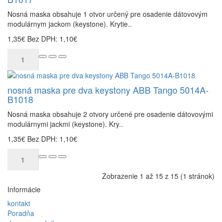
Nosná maska obsahuje 1 otvor určený pre osadenie dátovovým
modulárnym jackom (keystone). Krytie..
1,35€
Bez DPH: 1,10€
nosná maska pre dva keystony ABB Tango 5014A-
B1018
Nosná maska obsahuje 2 otvory určené pre osadenie dátovovými
modulárnymi jackmi (keystone). Kry..
1,35€
Bez DPH: 1,10€
Zobrazenie 1 až 15 z 15 (1 stránok)
Informácie
kontakt
Poradňa