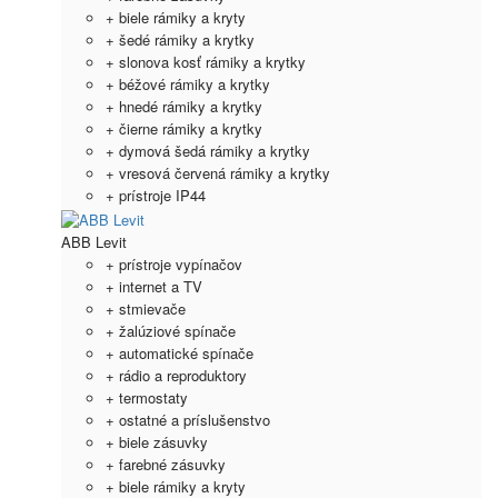
+ biele rámiky a kryty
+ šedé rámiky a krytky
+ slonova kosť rámiky a krytky
+ béžové rámiky a krytky
+ hnedé rámiky a krytky
+ čierne rámiky a krytky
+ dymová šedá rámiky a krytky
+ vresová červená rámiky a krytky
+ prístroje IP44
ABB Levit
+ prístroje vypínačov
+ internet a TV
+ stmievače
+ žalúziové spínače
+ automatické spínače
+ rádio a reproduktory
+ termostaty
+ ostatné a príslušenstvo
+ biele zásuvky
+ farebné zásuvky
+ biele rámiky a kryty