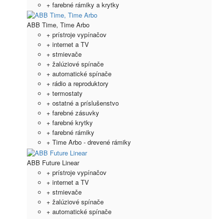
+ farebné rámiky a krytky
ABB Time, Time Arbo
+ prístroje vypínačov
+ internet a TV
+ stmievače
+ žalúziové spínače
+ automatické spínače
+ rádio a reproduktory
+ termostaty
+ ostatné a príslušenstvo
+ farebné zásuvky
+ farebné krytky
+ farebné rámiky
+ Time Arbo - drevené rámiky
ABB Future Linear
+ prístroje vypínačov
+ internet a TV
+ stmievače
+ žalúziové spínače
+ automatické spínače