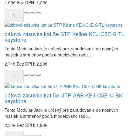
1,59€
Bez DPH: 1,29€
dátová zásuvka kat.5e STP Keline KEJ-C5E-S-TL
keystone
Tento Modular-Jack je určený pre zabudovanie do nosných
masiek a strmeňov podľa modelového radu. ..
2,71€
Bez DPH: 2,20€
dátová zásuvka kat.5e UTP ABB KEJ-C5E-U-BK
keystone
Tento Modular-Jack je určený pre zabudovanie do nosných
masiek a strmeňov podľa modelového radu. ..
2,34€
Bez DPH: 1,90€