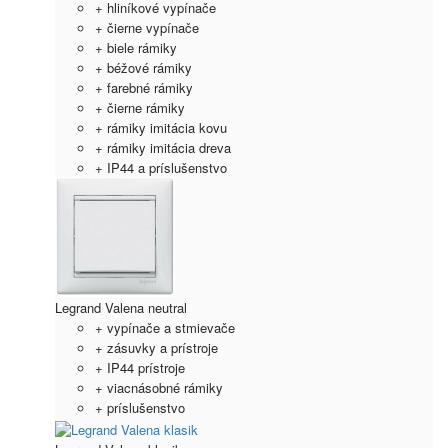
+ hliníkové vypínače
+ čierne vypínače
+ biele rámiky
+ béžové rámiky
+ farebné rámiky
+ čierne rámiky
+ rámiky imitácia kovu
+ rámiky imitácia dreva
+ IP44 a príslušenstvo
Legrand Valena neutral
+ vypínače a stmievače
+ zásuvky a prístroje
+ IP44 prístroje
+ viacnásobné rámiky
+ príslušenstvo