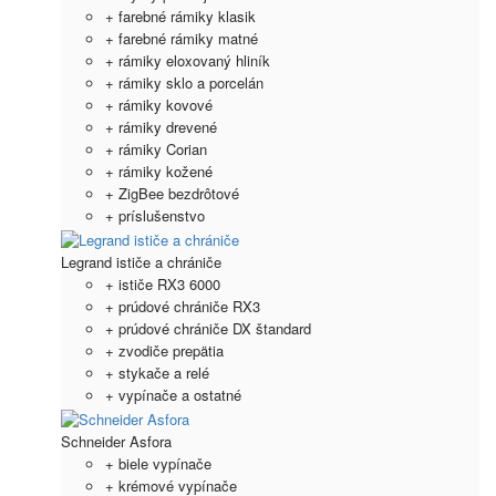
+ farebné rámiky klasik
+ farebné rámiky matné
+ rámiky eloxovaný hliník
+ rámiky sklo a porcelán
+ rámiky kovové
+ rámiky drevené
+ rámiky Corian
+ rámiky kožené
+ ZigBee bezdrôtové
+ príslušenstvo
Legrand ističe a chrániče
+ ističe RX3 6000
+ prúdové chrániče RX3
+ prúdové chrániče DX štandard
+ zvodiče prepätia
+ stykače a relé
+ vypínače a ostatné
Schneider Asfora
+ biele vypínače
+ krémové vypínače