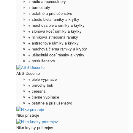
+ rádio a reproduktory
+ termostaty
+ ostatné a príslušenstvo
+ studio biela rámiky a krytky
+ machová biela rámiky a krytky
+ slonová kosť rámiky a krytky
+ hliníková strieborná rámiky
+ antracitové rámiky a krytky
+ machová čierna rámiky a krytky
+ ušľachtilá oceľ rámiky a krytky
+ príslušenstvo
ABB Decento
+ biele vypínače
+ prírodný buk
+ čerešňa
+ čierne vypínače
+ ostatné a príslušenstvo
Niko prístroje
Niko krytky prístrojov