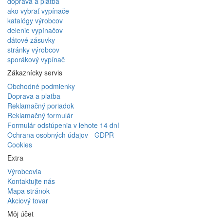
doprava a platba
ako vybrať vypínače
katalógy výrobcov
delenie vypínačov
dátové zásuvky
stránky výrobcov
sporákový vypínač
Zákaznícky servis
Obchodné podmienky
Doprava a platba
Reklamačný poriadok
Reklamačný formulár
Formulár odstúpenia v lehote 14 dní
Ochrana osobných údajov - GDPR
Cookies
Extra
Výrobcovia
Kontaktujte nás
Mapa stránok
Akciový tovar
Môj účet