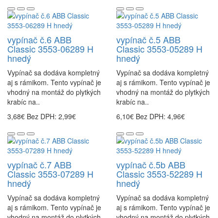
vypínač č.6 ABB
vypínač č.5 ABB
Classic 3553-06289 H
Classic 3553-05289 H
hnedý
hnedý
Vypínač sa dodáva kompletný
Vypínač sa dodáva kompletný
aj s rámikom. Tento vypínač je
aj s rámikom. Tento vypínač je
vhodný na montáž do plytkých
vhodný na montáž do plytkých
krabíc na..
krabíc na..
3,68€
Bez DPH: 2,99€
6,10€
Bez DPH: 4,96€
vypínač č.7 ABB
vypínač č.5b ABB
Classic 3553-07289 H
Classic 3553-52289 H
hnedý
hnedý
Vypínač sa dodáva kompletný
Vypínač sa dodáva kompletný
aj s rámikom. Tento vypínač je
aj s rámikom. Tento vypínač je
vhodný na montáž do plytkých
vhodný na montáž do plytkých