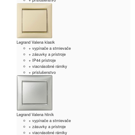
Legrand Valena klasik
+ vypínače a stmievače
+ zásuvky a prístroje
+ IP44 prístroje
+ viacnásobné rámiky
+ príslušenstvo
Legrand Valena hliník
+ vypínače a stmievače
+ zásuvky a prístroje
+ viacnásobné rámiky