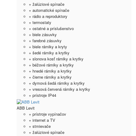
+ žalúziové spínače
+ automatické spínače
+ rádio a reproduktory
+ termostaty
+ ostatné a príslušenstvo
+ biele zásuvky
+ farebné zásuvky
+ biele rámiky a kryty
+ šedé rámiky a krytky
+ slonova kosť rámiky a krytky
+ béžové rámiky a krytky
+ hnedé rámiky a krytky
+ čierne rámiky a krytky
+ dymová šedá rámiky a krytky
+ vresová červená rámiky a krytky
+ prístroje IP44
ABB Levit
+ prístroje vypínačov
+ internet a TV
+ stmievače
+ žalúziové spínače