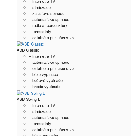
+ internet a TV
+ stmievače
+ žalúziové spínače
+ automatické spínače
+ rádio a reproduktory
+ termostaty
+ ostatné a príslušenstvo
ABB Classic
+ internet a TV
+ automatické spínače
+ ostatné a príslušenstvo
+ biele vypínače
+ béžové vypínače
+ hnedé vypínače
ABB Swing L
+ internet a TV
+ stmievače
+ automatické spínače
+ termostaty
+ ostatné a príslušenstvo
+ biele vypínače