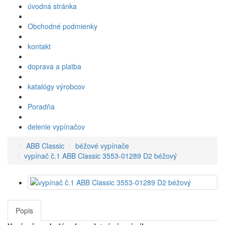
úvodná stránka
Obchodné podmienky
kontakt
doprava a platba
katalógy výrobcov
Poradňa
delenie vypínačov
ABB Classic
béžové vypínače
vypínač č.1 ABB Classic 3553-01289 D2 béžový
Popis