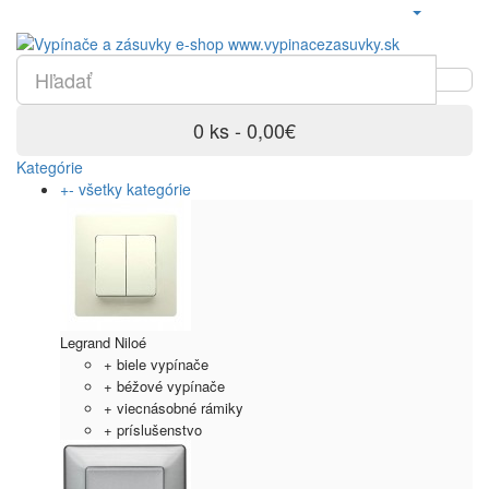
0 ks - 0,00€
Kategórie
+
-
všetky kategórie
Legrand Niloé
+ biele vypínače
+ béžové vypínače
+ viecnásobné rámiky
+ príslušenstvo