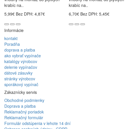
krabíc na..
krabíc na..
5,99€
Bez DPH: 4,87€
6,70€
Bez DPH: 5,45€
Informácie
kontakt
Poradňa
doprava a platba
ako vybrať vypínače
katalógy výrobcov
delenie vypínačov
dátové zásuvky
stránky výrobcov
sporákový vypínač
Zákaznícky servis
Obchodné podmienky
Doprava a platba
Reklamačný poriadok
Reklamačný formulár
Formulár odstúpenia v lehote 14 dní