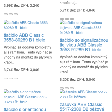
krabíc naj..
3,99€
Bez DPH: 3,24€
5,71€
Bez DPH: 4,64€
tlačidlo ABB Classic
3553-80289 B1 biele
tlačidlo so signalizačnou
tlejivkou ABB Classic
Vypínač sa dodáva kompletný
3553-91289 B1 biele
aj s rámikom. Tento vypínač je
Vypínač sa dodáva kompletný
vhodný na montáž do plytkých
aj s rámikom. Tento vypínač je
krabí..
vhodný na montáž do plytkých
3,74€
Bez DPH: 3,04€
krabí..
6,20€
Bez DPH: 5,04€
zásuvka ABB Classic
5517-2389 D2 béžová
tlačidlo s orientačnou