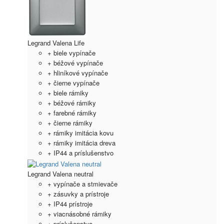
Legrand Valena Life
+ biele vypínače
+ béžové vypínače
+ hliníkové vypínače
+ čierne vypínače
+ biele rámiky
+ béžové rámiky
+ farebné rámiky
+ čierne rámiky
+ rámiky imitácia kovu
+ rámiky imitácia dreva
+ IP44 a príslušenstvo
Legrand Valena neutral
+ vypínače a stmievače
+ zásuvky a prístroje
+ IP44 prístroje
+ viacnásobné rámiky
+ príslušenstvo