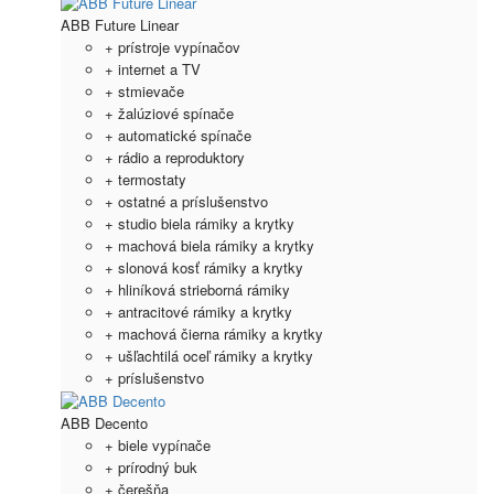
ABB Future Linear
+ prístroje vypínačov
+ internet a TV
+ stmievače
+ žalúziové spínače
+ automatické spínače
+ rádio a reproduktory
+ termostaty
+ ostatné a príslušenstvo
+ studio biela rámiky a krytky
+ machová biela rámiky a krytky
+ slonová kosť rámiky a krytky
+ hliníková strieborná rámiky
+ antracitové rámiky a krytky
+ machová čierna rámiky a krytky
+ ušľachtilá oceľ rámiky a krytky
+ príslušenstvo
ABB Decento
+ biele vypínače
+ prírodný buk
+ čerešňa