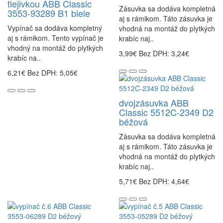
tlejivkou ABB Classic
Zásuvka sa dodáva kompletná
3553-93289 B1 biele
aj s rámikom. Táto zásuvka je
Vypínač sa dodáva kompletný
vhodná na montáž do plytkých
aj s rámikom. Tento vypínač je
krabíc naj..
vhodný na montáž do plytkých
3,99€
Bez DPH: 3,24€
krabíc na..
6,21€
Bez DPH: 5,05€
dvojzásuvka ABB
Classic 5512C-2349 D2
béžová
Zásuvka sa dodáva kompletná
aj s rámikom. Táto zásuvka je
vhodná na montáž do plytkých
krabíc naj..
5,71€
Bez DPH: 4,64€