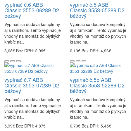
vypínač č.6 ABB
vypínač č.5 ABB
Classic 3553-06289 D2
Classic 3553-05289 D2
béžový
béžový
Vypínač sa dodáva kompletný
Vypínač sa dodáva kompletný
aj s rámikom. Tento vypínač je
aj s rámikom. Tento vypínač je
vhodný na montáž do plytkých
vhodný na montáž do plytkých
krabíc na..
krabíc na..
3,68€
Bez DPH: 2,99€
6,10€
Bez DPH: 4,96€
vypínač č.7 ABB
vypínač č.5b ABB
Classic 3553-07289 D2
Classic 3553-52289 D2
béžový
béžový
Vypínač sa dodáva kompletný
Vypínač sa dodáva kompletný
aj s rámikom. Tento vypínač je
aj s rámikom. Tento vypínač je
vhodný na montáž do plytkých
vhodný na montáž do plytkých
krabíc na..
krabíc na..
5,99€
Bez DPH: 4,87€
6,70€
Bez DPH: 5,45€