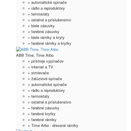
+ automatické spínače
+ rádio a reproduktory
+ termostaty
+ ostatné a príslušenstvo
+ biele zásuvky
+ farebné zásuvky
+ biele rámiky a kryty
+ farebné rámiky a krytky
ABB Time, Time Arbo
+ prístroje vypínačov
+ internet a TV
+ stmievače
+ žalúziové spínače
+ automatické spínače
+ rádio a reproduktory
+ termostaty
+ ostatné a príslušenstvo
+ farebné zásuvky
+ farebné krytky
+ farebné rámiky
+ Time Arbo - drevené rámiky