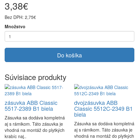
3,38€
Bez DPH: 2,75€
Množstvo
Do košíka
Súvisiace produkty
zásuvka ABB Classic
dvojzásuvka ABB
5517-2389 B1 biela
Classic 5512C-2349 B1
biela
Zásuvka sa dodáva kompletná
Zásuvka sa dodáva kompletná
aj s rámikom. Táto zásuvka je
aj s rámikom. Táto zásuvka je
vhodná na montáž do plytkých
vhodná na montáž do plytkých
krabíc naj..