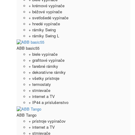
+ krémové vypínače
+ béžové vypínače
+ svetlošedé vypínače
+ hnedé vypínače
+ rámiky Swing
+ rámiky Swing L
ABB basic55
+ biele vypínače
+ grafitové vypínače
+ farebné rámiky
+ dekoratívne rámiky
+ všetky prístroje
+ termostaty
+ stmievače
+ internet a TV
+ IP44 a príslušenstvo
ABB Tango
+ prístroje vypínačov
+ internet a TV
+ stmievače