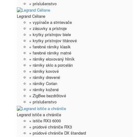
+ príslušenstvo
Legrand Céliane
+ vypínače a stmievače
+ zásuvky a prístroje
+ krytky prístrojov biele
+ krytky prístrojov titánové
+ farebné rámiky klasik
+ farebné rámiky matné
+ rámiky eloxovaný hliník
+ rámiky sklo a porcelán
+ rámiky kovové
+ rámiky drevené
+ rámiky Corian
+ rámiky kožené
+ ZigBee bezdrôtové
+ príslušenstvo
Legrand ističe a chrániče
+ ističe RX3 6000
+ prúdové chrániče RX3
+ prúdové chrániče DX štandard